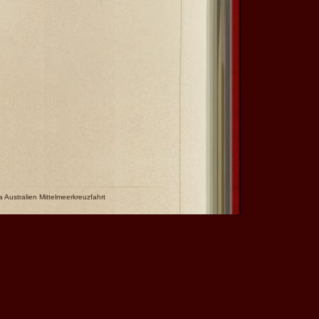
a Australien Mittelmeerkreuzfahrt