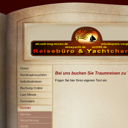
Home
Bei uns buchen Sie Traumreisen zu
Nordkapkreuzfahrt
Fügen Sie hier Ihren eigenen Text ein.
Individualreisen
Buchung-Online
Last Minute
Formulare
Kontakt
Service
Versicherung
AGBs